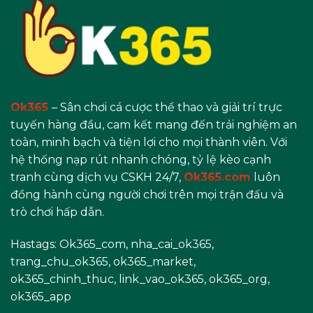
Ok365
– Sân chơi cá cược thể thao và giải trí trực
tuyến hàng đầu, cam kết mang đến trải nghiệm an
toàn, minh bạch và tiện lợi cho mọi thành viên. Với
hệ thống nạp rút nhanh chóng, tỷ lệ kèo cạnh
tranh cùng dịch vụ CSKH 24/7,
Ok365.com
luôn
đồng hành cùng người chơi trên mọi trận đấu và
trò chơi hấp dẫn.
Hastags: Ok365_com, nha_cai_ok365,
trang_chu_ok365, ok365_market,
ok365_chinh_thuc, link_vao_ok365, ok365_org,
ok365_app