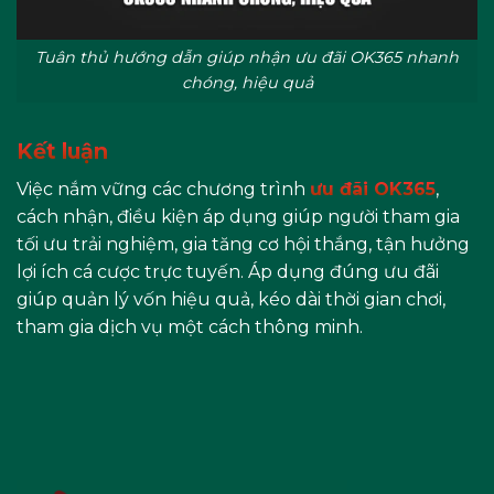
Tuân thủ hướng dẫn giúp nhận ưu đãi OK365 nhanh
chóng, hiệu quả
Kết luận
Việc nắm vững các chương trình
ưu đãi OK365
,
cách nhận, điều kiện áp dụng giúp người tham gia
tối ưu trải nghiệm, gia tăng cơ hội thắng, tận hưởng
lợi ích cá cược trực tuyến. Áp dụng đúng ưu đãi
giúp quản lý vốn hiệu quả, kéo dài thời gian chơi,
tham gia dịch vụ một cách thông minh.