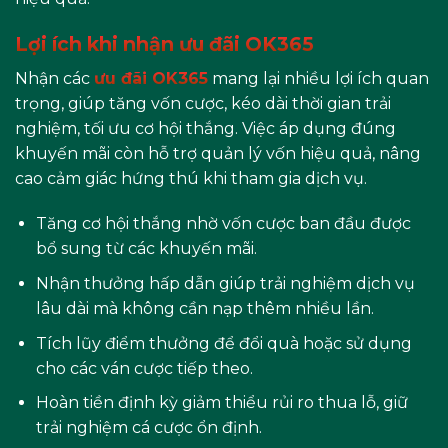
Lợi ích khi nhận ưu đãi OK365
Nhận các
ưu đãi OK365
mang lại nhiều lợi ích quan
trọng, giúp tăng vốn cược, kéo dài thời gian trải
nghiệm, tối ưu cơ hội thắng. Việc áp dụng đúng
khuyến mãi còn hỗ trợ quản lý vốn hiệu quả, nâng
cao cảm giác hứng thú khi tham gia dịch vụ.
Tăng cơ hội thắng nhờ vốn cược ban đầu được
bổ sung từ các khuyến mãi.
Nhận thưởng hấp dẫn giúp trải nghiệm dịch vụ
lâu dài mà không cần nạp thêm nhiều lần.
Tích lũy điểm thưởng để đổi quà hoặc sử dụng
cho các ván cược tiếp theo.
Hoàn tiền định kỳ giảm thiểu rủi ro thua lỗ, giữ
trải nghiệm cá cược ổn định.