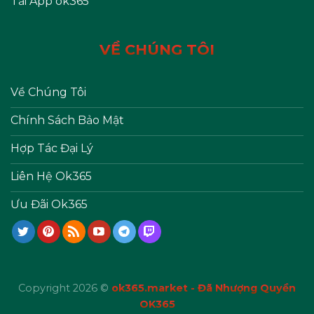
Tải App ok365
VỀ CHÚNG TÔI
Về Chúng Tôi
Chính Sách Bảo Mật
Hợp Tác Đại Lý
Liên Hệ Ok365
Ưu Đãi Ok365
Copyright 2026 ©
ok365.market - Đã Nhượng Quyền
OK365